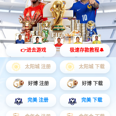
物联网
智能设备
通信服务
物联网
物联网时代智慧服务商，提前完成物联网“云+端”先进生态整合，
为公用事业、智慧城市、智能制造、交通物流、车联网、智能家
居等领域提供全方位、一揽子物联网解决方案。
查看更多